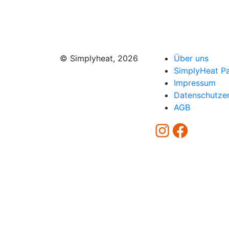
© Simplyheat, 2026
Über uns
SimplyHeat P
Impressum
Datenschutzer
AGB
Instagra
Faceb