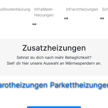
Fußbodenheizung
InfraMesh-
Infrarotheizungen
Sc
Heizungen
Zusatzheizungen
Sehnst du dich nach mehr Behaglichkeit?
Sieh‘ dir hier unsere Auswahl an Wärmespendern an.
rarotheizungen
Parkettheizunge